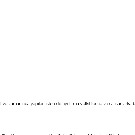
t ve zamaninda yapilan isten dolayi firma yetkililerine ve calisan ark