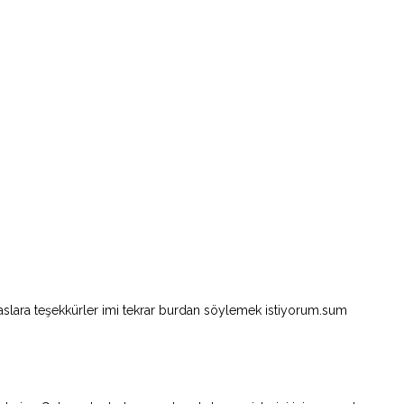
adaslara teşekkürler imi tekrar burdan söylemek istiyorum.sum