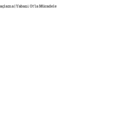
laçlama | Yabani Ot'la Mücadele