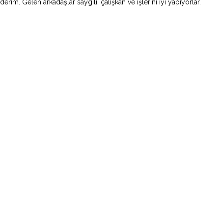
rim. Gelen arkadaşlar saygılı, çalışkan ve işlerini iyi yapıyorlar.