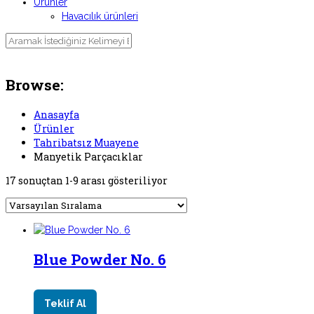
Ürünler
Havacılık ürünleri
Manyetik Parçacıklar
Browse:
Anasayfa
Ürünler
Tahribatsız Muayene
Manyetik Parçacıklar
17 sonuçtan 1-9 arası gösteriliyor
Blue Powder No. 6
Teklif Al