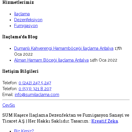
Hizmetlerimiz
İlaçlama
Dezenfeksiyon
Fumigasyon
İlaçlama’da Blog
Dumanlı Kahverengi Hamamböceği İlaçlama Antalya
17th
Oca 2022
Alman Hamam Böceği İlaçlama Antalya
14th Oca 2022
İletişim Bilgileri
Telefon:
0 (242) 247 5 247
Telefon:
0 (533) 321 8 207
Email:
info@sumilaclama.com
CevSis
SUM Haşere İlaçlama Dezenfektan ve Fumigasyon Sanayi ve
Ticaret A.Ş. | Her Hakkı Saklıdır. Tasarım :
Kreatif Zeka
.
Biz Kimiz?