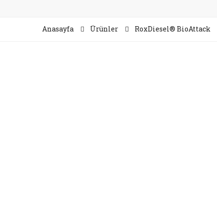
Anasayfa
Ürünler
RoxDiesel® BioAttack