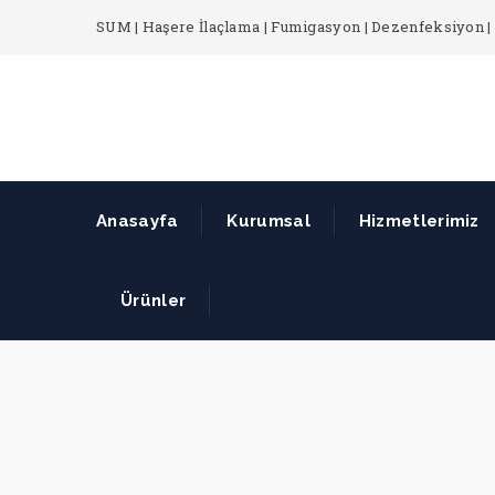
SUM | Haşere İlaçlama | Fumigasyon | Dezenfeksiyon | 
Anasayfa
Kurumsal
Hizmetlerimiz
Ürünler