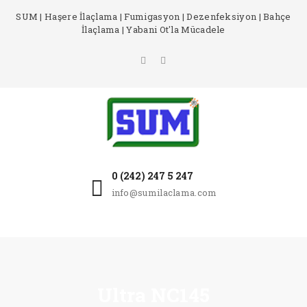
SUM | Haşere İlaçlama | Fumigasyon | Dezenfeksiyon | Bahçe
İlaçlama | Yabani Ot'la Mücadele
0 (242) 247 5 247
info@sumilaclama.com
Ultra NC145