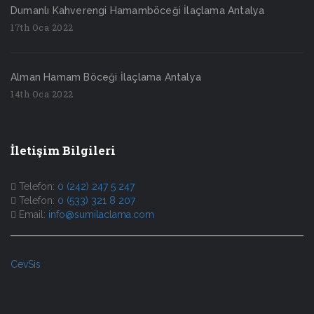
Dumanlı Kahverengi Hamamböceği İlaçlama Antalya
17th Oca 2022
Alman Hamam Böceği İlaçlama Antalya
14th Oca 2022
İletişim Bilgileri
Telefon:
0 (242) 247 5 247
Telefon:
0 (533) 321 8 207
Email:
info@sumilaclama.com
CevSis