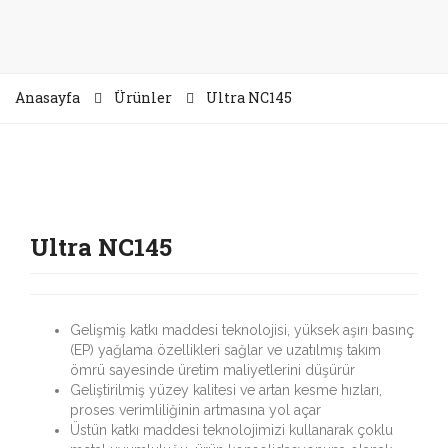
Anasayfa
Ürünler
Ultra NC145
Ultra NC145
Gelişmiş katkı maddesi teknolojisi, yüksek aşırı basınç
(EP) yağlama özellikleri sağlar ve uzatılmış takım
ömrü sayesinde üretim maliyetlerini düşürür
Geliştirilmiş yüzey kalitesi ve artan kesme hızları,
proses verimliliğinin artmasına yol açar
Üstün katkı maddesi teknolojimizi kullanarak çoklu