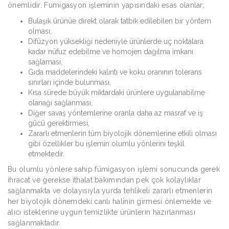
önemlidir. Fumigasyon işleminin yapısındaki esas olanlar;
Bulaşık ürünüe direkt olarak tatbik edilebilen bir yöntem
olması,
Difüzyon yüksekliği nedeniyle ürünlerde uç noktalara
kadar nüfuz edebilme ve homojen dağılma imkanı
sağlaması,
Gıda maddelerindeki kalıntı ve koku oranının tolerans
sınırları içinde bulunması,
Kısa sürede büyük miktardaki ürünlere uygulanabilme
olanağı sağlanması,
Diğer savaş yöntemlerine oranla daha az masraf ve iş
gücü gerektirmesi,
Zararlı etmenlerin tüm biyolojik dönemlerine etkili olması
gibi özellikler bu işlemin olumlu yönlerini teşkil
etmektedir.
Bu olumlu yönlere sahip fümigasyon işlemi sonucunda gerek
ihracat ve gerekse ithalat bakımından pek çok kolaylıklar
sağlanmakta ve dolayısıyla yurda tehlikeli zararlı etmenlerin
her biyolojik dönemdeki canlı halinin girmesi önlemekte ve
alıcı isteklerine uygun temizlikte ürünlerin hazırlanması
sağlanmaktadır.