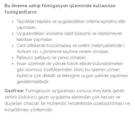
Bu öneme sahip fümigasyon işleminde kullanılan
fumigantların:
Taşıdıkları kaplara ve uygulandıkları ortama aşındırıcı etki
yapmaları,
Uygulandıkları ürünlerle sabit bileşimli ve istenilmeyen
kalıntılar yapmaları
Canlı bitkilerde bozulmalara ve üretim materyallerinde (
=tohum v.b. ) çimlenme kaybına neden olmaları,
Parlayıcı, patlayıcı ve yanıcı olmaları,
İnsan üzerinde de yüksek toksik etkide bulunabilmeleri
gibi olumsuz özelliklerinden ötürü bu işlemin uzman
kişilerce çok dikkatli ve tekniğine uygun şekilde yapılması
gerektirmektedir.
Gasfree:
Fumigasyon uygulaması sonucu meydana gelen
zehirli öldürücü gazın uygulama alanından çok hassas ve
duyarları cihazlar ile mühendis nezaretinde uzaklaştırılması ve
boşaltılması yöntemidir.