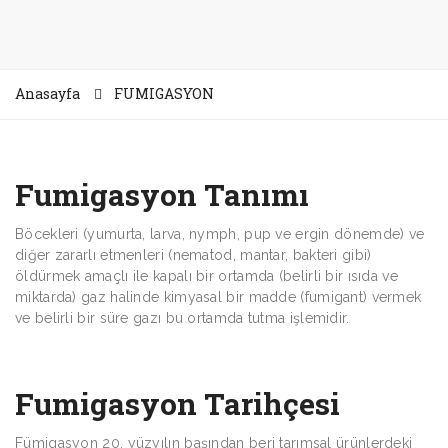
Anasayfa
FUMIGASYON
Fumigasyon Tanımı
Böcekleri (yumurta, larva, nymph, pup ve ergin dönemde) ve
diğer zararlı etmenleri (nematod, mantar, bakteri gibi)
öldürmek amaçlı ile kapalı bir ortamda (belirli bir ısıda ve
miktarda) gaz halinde kimyasal bir madde (fumigant) vermek
ve belirli bir süre gazı bu ortamda tutma işlemidir.
Fumigasyon Tarihçesi
Fümigasyon 20. yüzyılın başından beri tarımsal ürünlerdeki