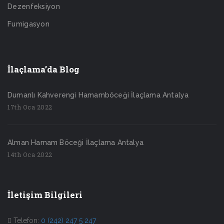
Dezenfeksiyon
Fumigasyon
İlaçlama’da Blog
Dumanlı Kahverengi Hamamböceği İlaçlama Antalya
17th Oca 2022
Alman Hamam Böceği İlaçlama Antalya
14th Oca 2022
İletişim Bilgileri
Telefon:
0 (242) 247 5 247