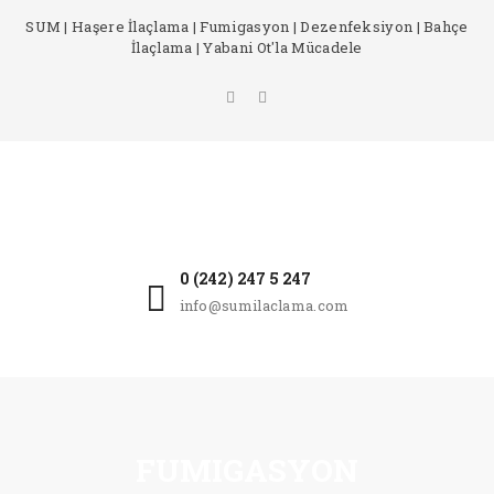
SUM | Haşere İlaçlama | Fumigasyon | Dezenfeksiyon | Bahçe
İlaçlama | Yabani Ot'la Mücadele
0 (242) 247 5 247
info@sumilaclama.com
FUMIGASYON