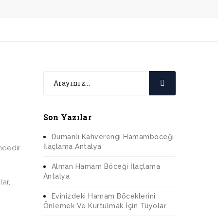
Son Yazılar
Dumanlı Kahverengi Hamamböceği
İlaçlama Antalya
mdedir.
Alman Hamam Böceği İlaçlama
Antalya
lar,
Evinizdeki Hamam Böceklerini
Önlemek Ve Kurtulmak İçin Tüyolar