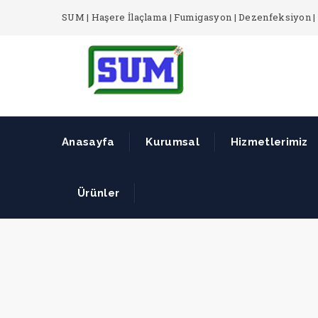
SUM | Haşere İlaçlama | Fumigasyon | Dezenfeksiyon | 
Anasayfa
Kurumsal
Hizmetlerimiz
Ürünler